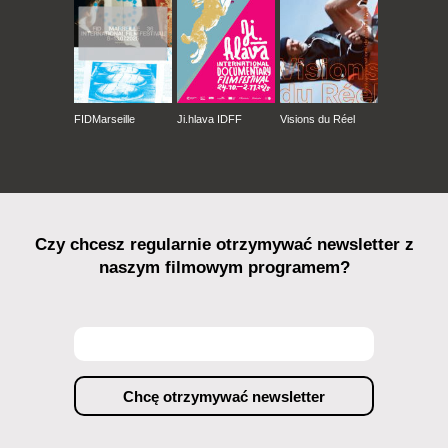
FIDMarseille
Ji.hlava IDFF
Visions du Réel
Czy chcesz regularnie otrzymywać newsletter z
naszym filmowym programem?