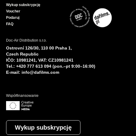
Wykup subskrypcję
Voucher
Podaruj
FAQ
Doc-Air Distribution s.r.o.
Ostrovní 126/30, 110 00 Praha 1,
Czech Republic
IČO: 10981241, VAT: CZ10981241
Tel.: +420 777 613 094 (pon.–pt 9:00–16:00)
E-mail:
info@dafilms.com
Współfinansowanie
Wykup subskrypcję