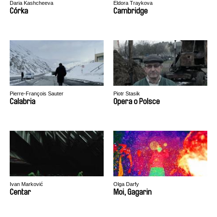
Daria Kashcheeva
Eldora Traykova
Córka
Cambridge
Pierre-François Sauter
Piotr Stasik
Calabria
Opera o Polsce
Ivan Marković
Olga Darfy
Centar
Moi, Gagarin