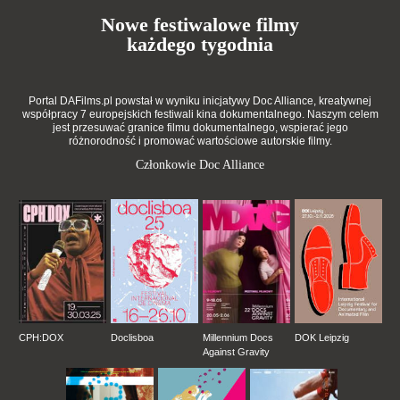
Nowe festiwalowe filmy
każdego tygodnia
Portal DAFilms.pl powstał w wyniku inicjatywy Doc Alliance, kreatywnej
współpracy 7 europejskich festiwali kina dokumentalnego. Naszym celem
jest przesuwać granice filmu dokumentalnego, wspierać jego
różnorodność i promować wartościowe autorskie filmy.
Członkowie Doc Alliance
CPH:DOX
Doclisboa
Millennium Docs
DOK Leipzig
Against Gravity