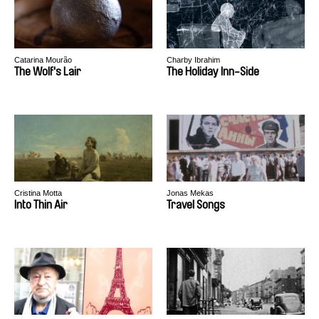
Catarina Mourão
Charby Ibrahim
The Wolf's Lair
The Holiday Inn-Side
Cristina Motta
Jonas Mekas
Into Thin Air
Travel Songs