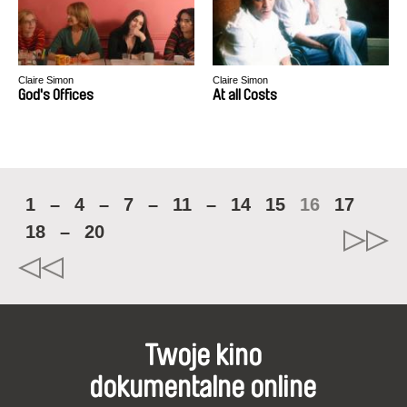
Claire Simon
Claire Simon
God's Offices
At all Costs
1
–
4
–
7
–
11
–
14
15
16
17
18
–
20
Twoje kino
dokumentalne online