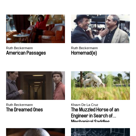
Ruth Beckermann
Ruth Beckermann
American Passages
Homemad(e)
Ruth Beckermann
Khavn De La Cruz
The Dreamed Ones
The Muzzled Horse of an
Engineer in Search of
Mechanical Saddles