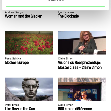
Audrius Stonys
Igor Bezinović
Woman and the Glacier
The Blockade
Petra Seliškar
Claire Simon
Mother Europe
Visions du Réel prezentuje:
Masterclass - Claire Simon
Peter Entell
Claire Simon
Like Dew in the Sun
800 km de différence