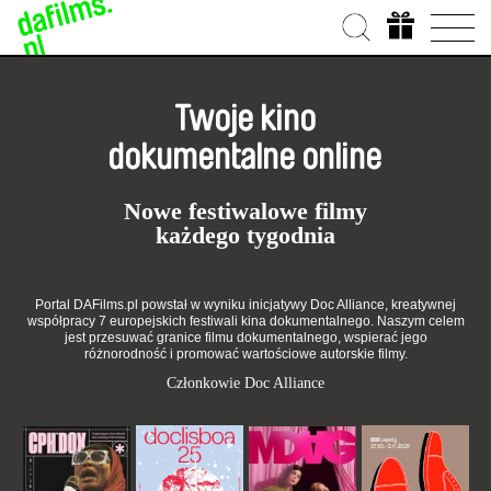
Conversations
Twoje kino
Szczegóły
dokumentalne online
Nowe festiwalowe filmy
każdego tygodnia
Portal DAFilms.pl powstał w wyniku inicjatywy Doc Alliance, kreatywnej
współpracy 7 europejskich festiwali kina dokumentalnego. Naszym celem
jest przesuwać granice filmu dokumentalnego, wspierać jego
różnorodność i promować wartościowe autorskie filmy.
Członkowie Doc Alliance