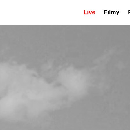
Live
Filmy