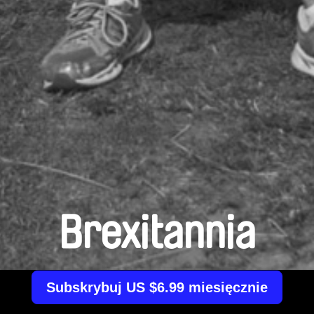
Brexitannia
Subskrybuj US $6.99 miesięcznie