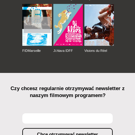
FIDMarseille
Ji.hlava IDFF
Visions du Réel
Czy chcesz regularnie otrzymywać newsletter z
naszym filmowym programem?