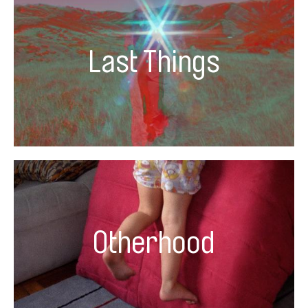
Last Things
Otherhood