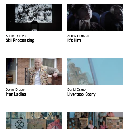
Sophy Romvari
Sophy Romvari
Still Processing
It's Him
Daniel Draper
Daniel Draper
Iron Ladies
Liverpool Story