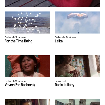
Deborah Stratman
Deborah Stratman
For the Time Being
Laika
Deborah Stratman
Lesia Diak
Vever (for Barbara)
Dad's Lullaby