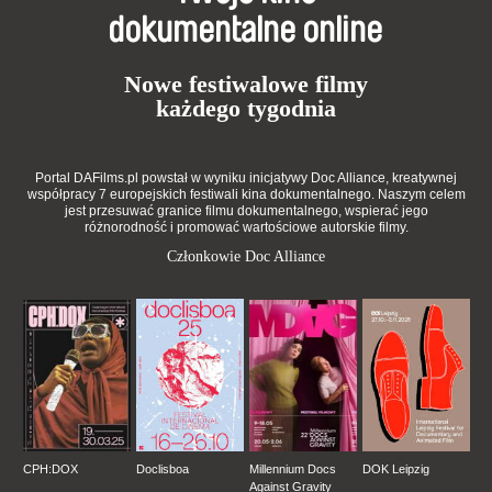
dokumentalne online
Nowe festiwalowe filmy
każdego tygodnia
Portal DAFilms.pl powstał w wyniku inicjatywy Doc Alliance, kreatywnej
współpracy 7 europejskich festiwali kina dokumentalnego. Naszym celem
jest przesuwać granice filmu dokumentalnego, wspierać jego
różnorodność i promować wartościowe autorskie filmy.
Członkowie Doc Alliance
CPH:DOX
Doclisboa
Millennium Docs
DOK Leipzig
Against Gravity