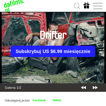
Drifter
Subskrybuj US $6.99 miesięcznie
Galeria 1/2
Udostępnij przez
Facebook
Twitter