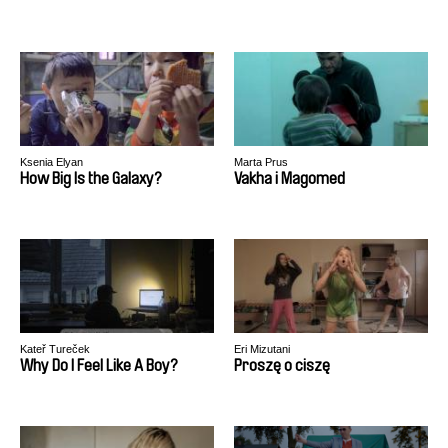
Ksenia Elyan
Marta Prus
How Big Is the Galaxy?
Vakha i Magomed
Kateř Tureček
Eri Mizutani
Why Do I Feel Like A Boy?
Proszę o ciszę