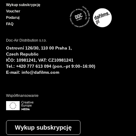
Wykup subskrypcję
Voucher
Podaruj
FAQ
Doc-Air Distribution s.r.o.
Ostrovní 126/30, 110 00 Praha 1,
Czech Republic
IČO: 10981241, VAT: CZ10981241
Tel.: +420 777 613 094 (pon.–pt 9:00–16:00)
E-mail:
info@dafilms.com
Współfinansowanie
Wykup subskrypcję