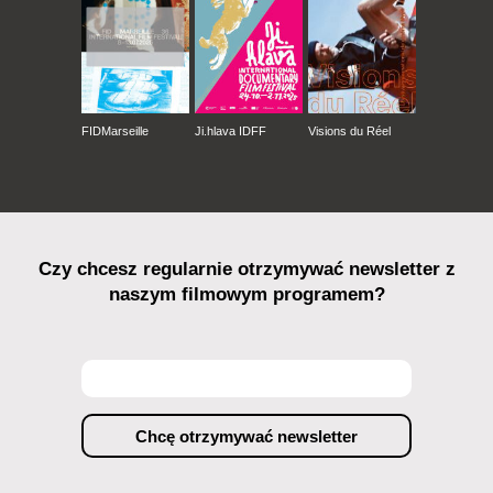
FIDMarseille
Ji.hlava IDFF
Visions du Réel
Czy chcesz regularnie otrzymywać newsletter z
naszym filmowym programem?