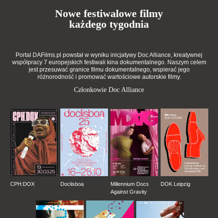
Nowe festiwalowe filmy
każdego tygodnia
Portal DAFilms.pl powstał w wyniku inicjatywy Doc Alliance, kreatywnej
współpracy 7 europejskich festiwali kina dokumentalnego. Naszym celem
jest przesuwać granice filmu dokumentalnego, wspierać jego
różnorodność i promować wartościowe autorskie filmy.
Członkowie Doc Alliance
CPH:DOX
Doclisboa
Millennium Docs
DOK Leipzig
Against Gravity