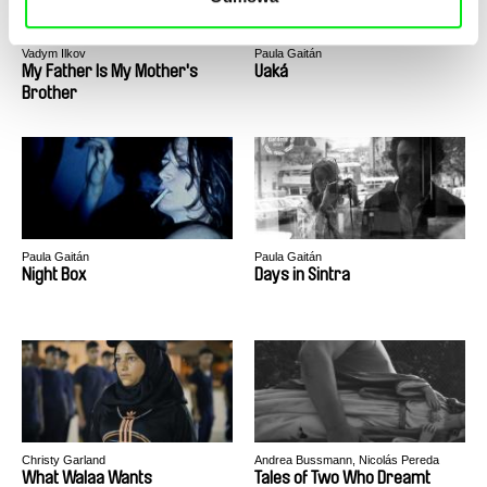
Vadym Ilkov
Paula Gaitán
My Father Is My Mother's
Uaká
Brother
Paula Gaitán
Paula Gaitán
Night Box
Days in Sintra
Christy Garland
Andrea Bussmann, Nicolás Pereda
What Walaa Wants
Tales of Two Who Dreamt