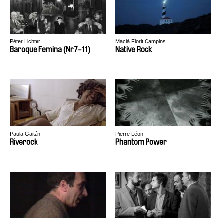
Péter Lichter
Macià Florit Campins
Baroque Femina (Nr.7-11)
Native Rock
Paula Gaitán
Pierre Léon
Riverock
Phantom Power