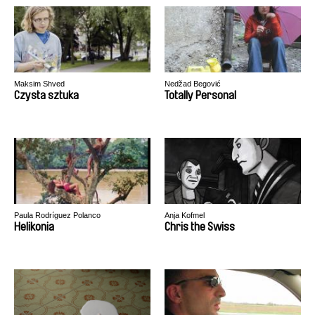
Maksim Shved
Nedžad Begović
Czysta sztuka
Totally Personal
Paula Rodríguez Polanco
Anja Kofmel
Helikonia
Chris the Swiss