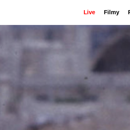
Live
Filmy