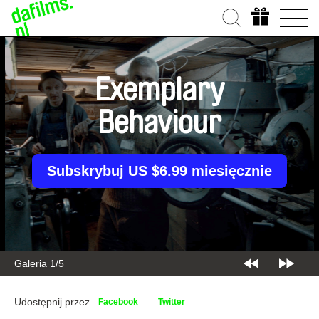
Exemplary
Behaviour
Subskrybuj US $6.99 miesięcznie
Galeria 2/5
Udostępnij przez
Facebook
Twitter