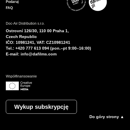
Podaruj
FAQ
Doc-Air Distribution s.r.o.
Ostrovní 126/30, 110 00 Praha 1,
Czech Republic
IČO: 10981241, VAT: CZ10981241
Tel.: +420 777 613 094 (pon.–pt 9:00–16:00)
E-mail:
info@dafilms.com
Współfinansowanie
Wykup subskrypcję
Do góry strony ▲