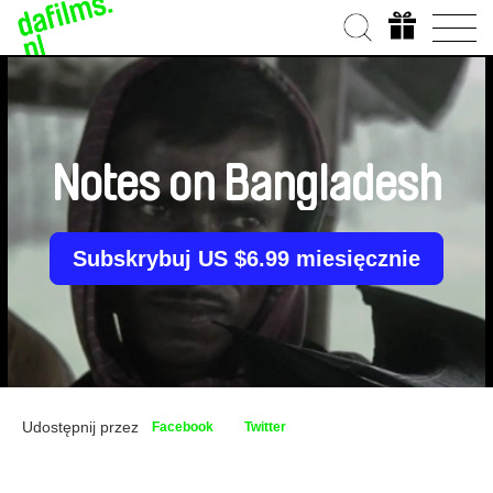
Notes on Bangladesh
Subskrybuj US $6.99 miesięcznie
Udostępnij przez
Facebook
Twitter