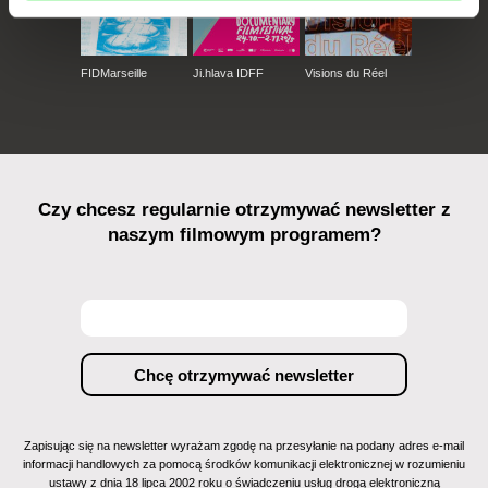
FIDMarseille
Ji.hlava IDFF
Visions du Réel
Czy chcesz regularnie otrzymywać newsletter z
naszym filmowym programem?
Zapisując się na newsletter wyrażam zgodę na przesyłanie na podany adres e-mail
informacji handlowych za pomocą środków komunikacji elektronicznej w rozumieniu
ustawy z dnia 18 lipca 2002 roku o świadczeniu usług drogą elektroniczną