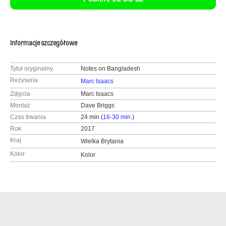
Informacje szczegółowe
Tytuł oryginalny
Notes on Bangladesh
Reżyseria
Marc Isaacs
Zdjęcia
Marc Isaacs
Montaż
Dave Briggs
Czas trwania
24 min (
16-30 min.
)
Rok
2017
Kraj
Wielka Brytania
Kolor
Kolor