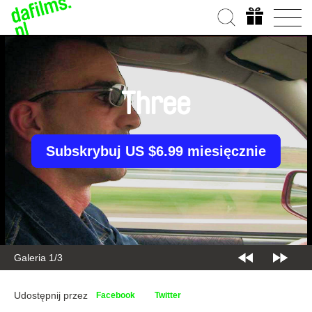
Three
Subskrybuj US $6.99 miesięcznie
Galeria 1/3
Udostępnij przez
Facebook
Twitter