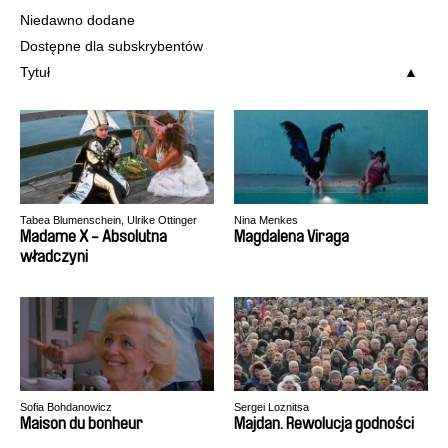
Niedawno dodane
Dostępne dla subskrybentów
Tytuł
Tabea Blumenschein, Ulrike Ottinger
Nina Menkes
Madame X - Absolutna
Magdalena Viraga
władczyni
Sofia Bohdanowicz
Sergei Loznitsa
Maison du bonheur
Majdan. Rewolucja godności