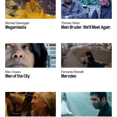
Michael Glawogger
Thomas Heise
Megamiasta
Mein Bruder. We'll Meet Again
Marc Isaacs
Fernando Restelli
Men of the City
Merodeo