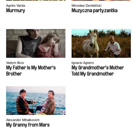
Agnès Varda
Mirosław Dembiński
Murmury
Muzyczna partyzantka
Vadym Ilkov
Ignacio Agüero
My Father Is My Mother's
My Grandmother’s Mother
Brother
Told My Grandmother
Alexander Mihalkovich
My Granny from Mars