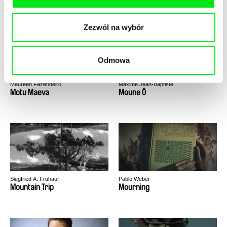
Zezwól na wybór
Odmowa
Maureen Fazendeiro
Maxime Jean-Baptiste
Motu Maeva
Moune Ô
Siegfried A. Fruhauf
Pablo Weber
Mountain Trip
Mourning