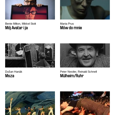
Bente Milton, Mikkel Stolt
Marta Prus
Mój Avatar i ja
Mów do mnie
Dušan Hanák
Peter Nestler, Reinald Schnell
Msza
Mülheim/Ruhr