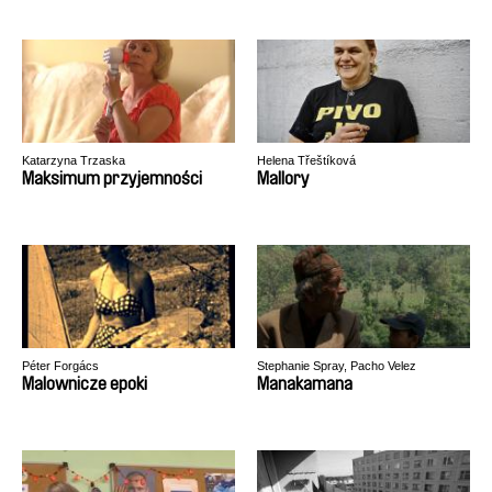
Katarzyna Trzaska
Helena Třeštíková
Maksimum przyjemności
Mallory
Péter Forgács
Stephanie Spray, Pacho Velez
Malownicze epoki
Manakamana