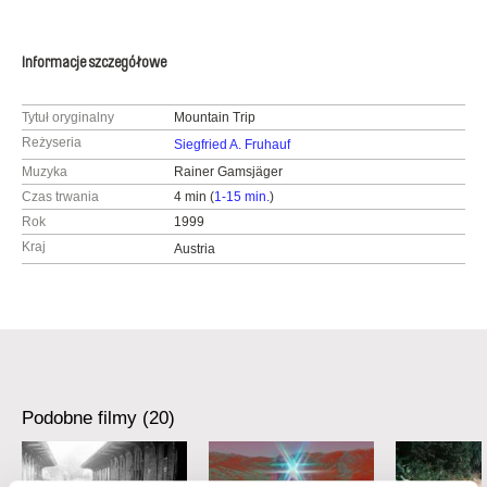
Informacje szczegółowe
Tytuł oryginalny
Mountain Trip
Reżyseria
Siegfried A. Fruhauf
Muzyka
Rainer Gamsjäger
Czas trwania
4 min (
1-15 min.
)
Rok
1999
Kraj
Austria
Podobne filmy (20)