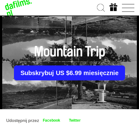
Mountain Trip
Subskrybuj US $6.99 miesięcznie
Udostępnij przez
Facebook
Twitter