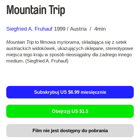
Mountain Trip
Reżyseria
Rok
Siegfried A. Fruhauf
1999
Austria
4min
Mountain Trip
to filmowa myriorama, składająca się z setek
austriackich widokówek, ukazujących oklepane, stereotypowe
miejsca tego kraju w sposób nieosiągalny dla żadnego innego
medium. (Siegfried A. Fruhauf)
Subskrybuj US $6.99 miesięcznie
Obejrzyj US $1.5
Film nie jest dostępny do pobrania