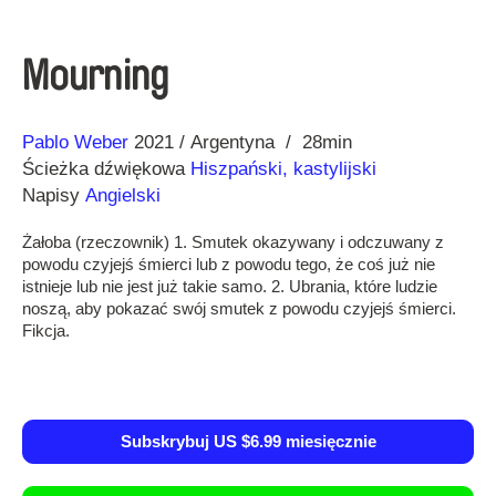
Mourning
Reżyseria
Rok
Pablo Weber
2021
Argentyna
28min
Ścieżka dźwiękowa
Hiszpański, kastylijski
Napisy
Angielski
Żałoba (rzeczownik) 1. Smutek okazywany i odczuwany z
powodu czyjejś śmierci lub z powodu tego, że coś już nie
istnieje lub nie jest już takie samo. 2. Ubrania, które ludzie
noszą, aby pokazać swój smutek z powodu czyjejś śmierci.
Fikcja.
Subskrybuj US $6.99 miesięcznie