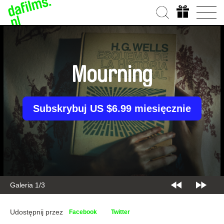
Mourning
Subskrybuj US $6.99 miesięcznie
Galeria 1/3
Udostępnij przez
Facebook
Twitter