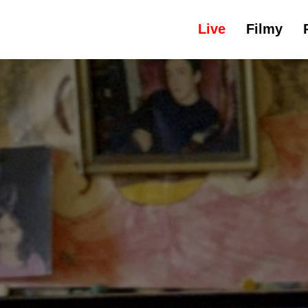
Live
Filmy