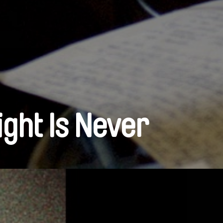
ght Is Never