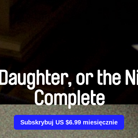
Daughter, or the Ni
Complete
Subskrybuj US $6.99 miesięcznie