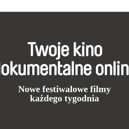
Twoje kino
okumentalne onli
Nowe festiwalowe filmy
każdego tygodnia