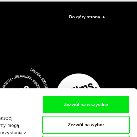
Do góry strony ▲
Zezwól na wszystkie
naszej
Zezwól na wybór
erzy mogą
orzystania z