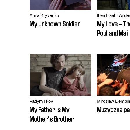
Anna Kryvenko
Iben Haahr Ande
My Unknown Soldier
My Love - Th
Poul and Mai
Vadym Ilkov
Mirosław Dembiń
My Father Is My
Muzyczna pa
Mother's Brother