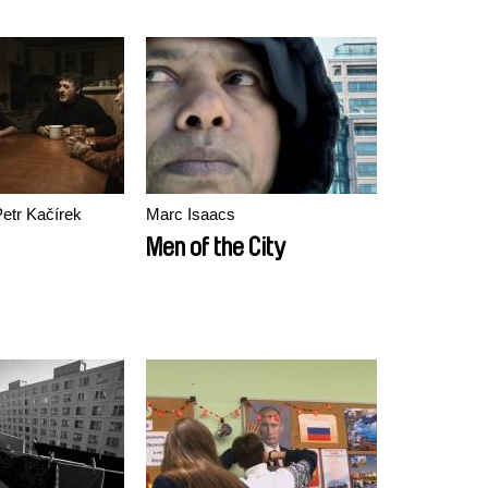
Petr Kačírek
Marc Isaacs
Men of the City