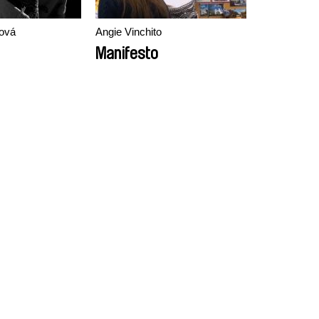
ková
Angie Vinchito
Manifesto