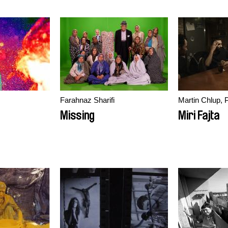
Farahnaz Sharifi
Martin Chlup, 
Missing
Miri Fajta