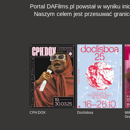
Portal DAFilms.pl powstał w wyniku ini
Naszym celem jest przesuwać granic
CPH:DOX
Doclisboa
Mil
Gra