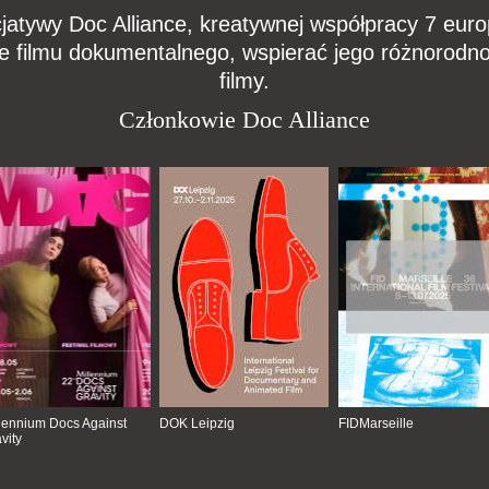
cjatywy Doc Alliance, kreatywnej współpracy 7 euro
e filmu dokumentalnego, wspierać jego różnorodno
filmy.
Członkowie Doc Alliance
lennium Docs Against
DOK Leipzig
FIDMarseille
vity