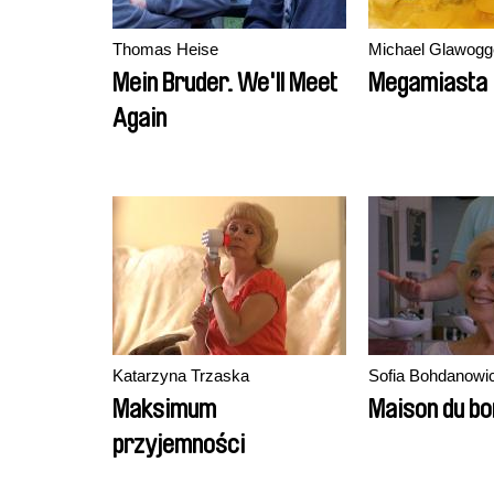
Thomas Heise
Michael Glawogg
Mein Bruder. We'll Meet
Megamiasta
Again
Katarzyna Trzaska
Sofia Bohdanowi
Maksimum
Maison du b
przyjemności