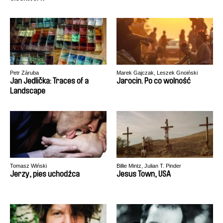
Petr Záruba
Marek Gajczak, Leszek Gnoiński
Jan Jedlička: Traces of a
Jarocin. Po co wolność
Landscape
Tomasz Wiński
Billie Mintz, Julian T. Pinder
Jerzy, pies uchodźca
Jesus Town, USA