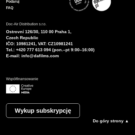
Podaruj
FAQ
Doc-Air Distribution s.r.o.
Ostrovní 126/30, 110 00 Praha 1,
Czech Republic
IČO: 10981241, VAT: CZ10981241
Tel.: +420 777 613 094 (pon.–pt 9:00–16:00)
E-mail:
info@dafilms.com
Współfinansowanie
Wykup subskrypcję
Do góry strony ▲