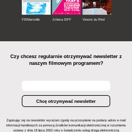
FIDMarseille
Ji.hlava IDFF
Visions du Réel
Czy chcesz regularnie otrzymywać newsletter z
naszym filmowym programem?
Zapisując się na newsletter wyrażam zgodę na przesyłanie na podany adres e-mail
informacji handlowych za pomocą środków komunikacji elektronicznej w rozumieniu
ustawy z dnia 18 lipca 2002 roku o świadczeniu usług drogą elektroniczną