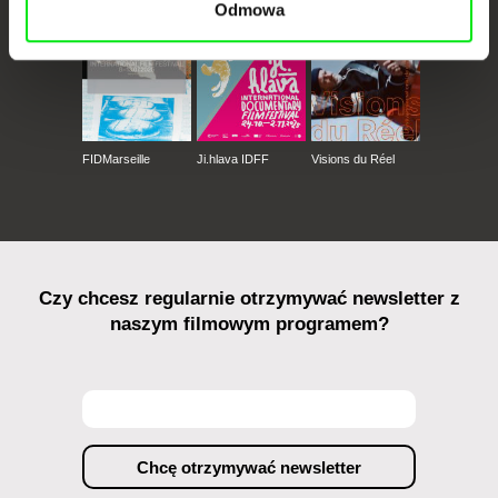
Odmowa
FIDMarseille
Ji.hlava IDFF
Visions du Réel
Czy chcesz regularnie otrzymywać newsletter z
naszym filmowym programem?