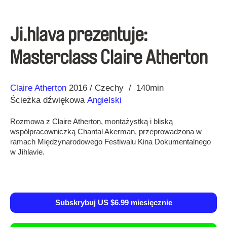
Ji.hlava prezentuje:
Masterclass Claire Atherton
Reżyseria
Rok
Claire Atherton
2016
Czechy
140min
Ścieżka dźwiękowa
Angielski
Rozmowa z Claire Atherton, montażystką i bliską
współpracowniczką Chantal Akerman, przeprowadzona w
ramach Międzynarodowego Festiwalu Kina Dokumentalnego
w Jihlavie.
Subskrybuj US $6.99 miesięcznie