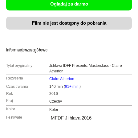
Oglądaj za darmo
Film nie jest dostępny do pobrania
Informacje szczegółowe
Tytuł oryginalny
Ji.hlava IDFF Presents: Masterclass - Claire
Atherton
Reżyseria
Claire Atherton
Czas trwania
140 min (
91+ min.
)
Rok
2016
Kraj
Czechy
Kolor
Kolor
Festiwale
MFDF Ji.hlava 2016