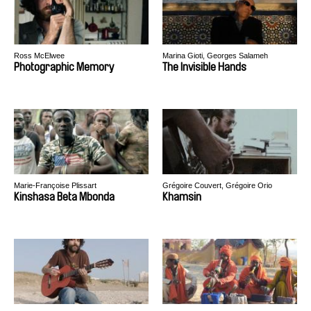
Ross McElwee
Marina Gioti, Georges Salameh
Photographic Memory
The Invisible Hands
Marie-Françoise Plissart
Grégoire Couvert, Grégoire Orio
Kinshasa Beta Mbonda
Khamsin