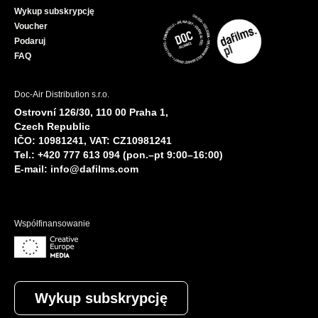
Wykup subskrypcję
Voucher
Podaruj
FAQ
Doc-Air Distribution s.r.o.
Ostrovní 126/30, 110 00 Praha 1,
Czech Republic
IČO: 10981241, VAT: CZ10981241
Tel.: +420 777 613 094 (pon.–pt 9:00–16:00)
E-mail:
info@dafilms.com
Współfinansowanie
Wykup subskrypcję