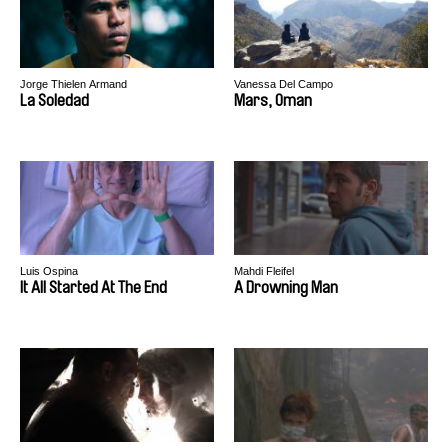
Jorge Thielen Armand
Vanessa Del Campo
La Soledad
Mars, Oman
Luis Ospina
Mahdi Fleifel
It All Started At The End
A Drowning Man