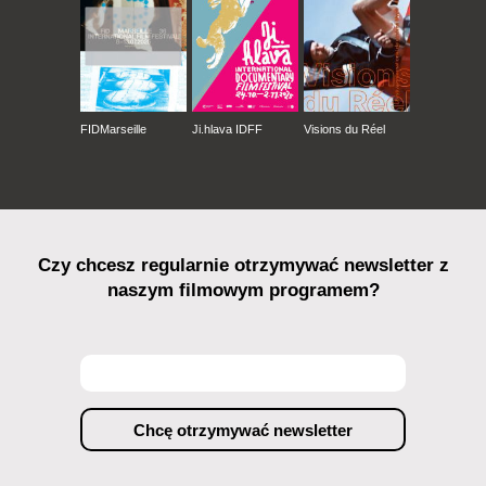
FIDMarseille
Ji.hlava IDFF
Visions du Réel
Czy chcesz regularnie otrzymywać newsletter z
naszym filmowym programem?