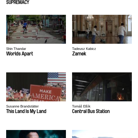
SUPREMACY
Shin Thandar
Tadeusz Kabicz
Worlds Apart
Zamek
Susanne Brandstätter
Tomáš Elšík
This Land Is My Land
Central Bus Station