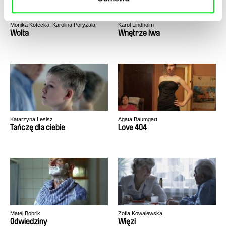
Monika Kotecka, Karolina Poryzała
Karol Lindholm
Wolta
Wnętrze lwa
Katarzyna Lesisz
Agata Baumgart
Tańczę dla ciebie
Love 404
Matej Bobrik
Zofia Kowalewska
Odwiedziny
Więzi