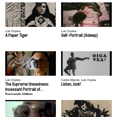
Luis Ospina
Luis Ospina
A Paper Tiger
Self-Portrait (Asleep)
Luis Ospina
Carlos Mayolo, Luis Ospina
The Supreme Uneasiness:
Listen, look!
Incessant Portrait of
Fernando Vallejo