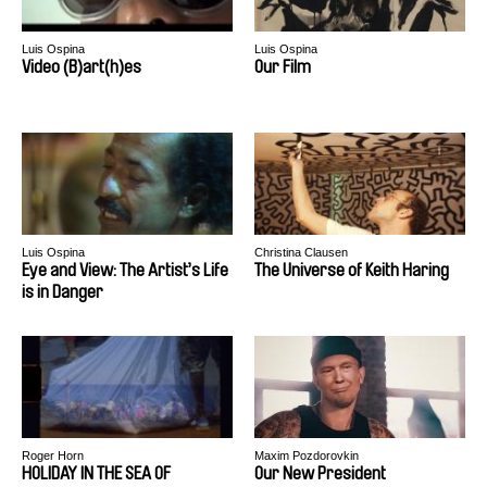
Luis Ospina
Luis Ospina
Video (B)art(h)es
Our Film
Luis Ospina
Christina Clausen
Eye and View: The Artist’s Life
The Universe of Keith Haring
is in Danger
Roger Horn
Maxim Pozdorovkin
HOLIDAY IN THE SEA OF
Our New President