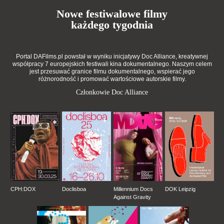
Nowe festiwalowe filmy
każdego tygodnia
Portal DAFilms.pl powstał w wyniku inicjatywy Doc Alliance, kreatywnej
współpracy 7 europejskich festiwali kina dokumentalnego. Naszym celem
jest przesuwać granice filmu dokumentalnego, wspierać jego
różnorodność i promować wartościowe autorskie filmy.
Członkowie Doc Alliance
CPH:DOX
Doclisboa
Millennium Docs
DOK Leipzig
Against Gravity