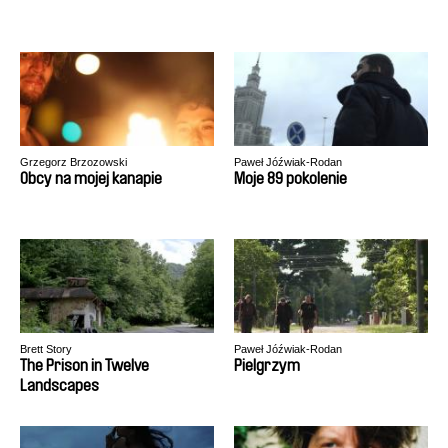
Grzegorz Brzozowski
Paweł Jóźwiak-Rodan
Obcy na mojej kanapie
Moje 89 pokolenie
Brett Story
Paweł Jóźwiak-Rodan
The Prison in Twelve
Pielgrzym
Landscapes