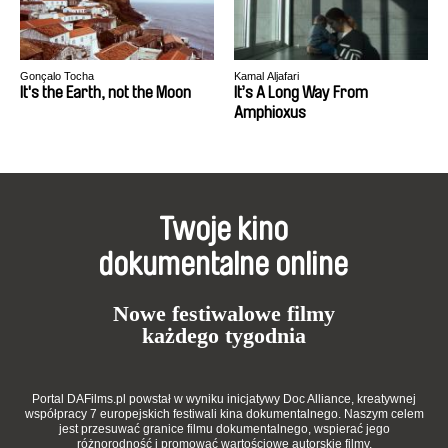
Gonçalo Tocha
Kamal Aljafari
It's the Earth, not the Moon
It’s A Long Way From
Amphioxus
Twoje kino
dokumentalne online
Nowe festiwalowe filmy
każdego tygodnia
Portal DAFilms.pl powstał w wyniku inicjatywy Doc Alliance, kreatywnej
współpracy 7 europejskich festiwali kina dokumentalnego. Naszym celem
jest przesuwać granice filmu dokumentalnego, wspierać jego
różnorodność i promować wartościowe autorskie filmy.