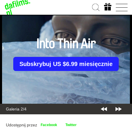
Into Thin Air
Subskrybuj US $6.99 miesięcznie
Galeria 2/4
Udostępnij przez
Facebook
Twitter