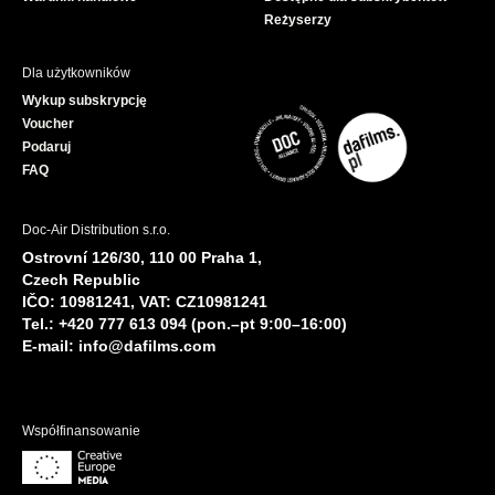
Reżyserzy
Dla użytkowników
Wykup subskrypcję
Voucher
Podaruj
FAQ
Doc-Air Distribution s.r.o.
Ostrovní 126/30, 110 00 Praha 1,
Czech Republic
IČO: 10981241, VAT: CZ10981241
Tel.: +420 777 613 094 (pon.–pt 9:00–16:00)
E-mail:
info@dafilms.com
Współfinansowanie