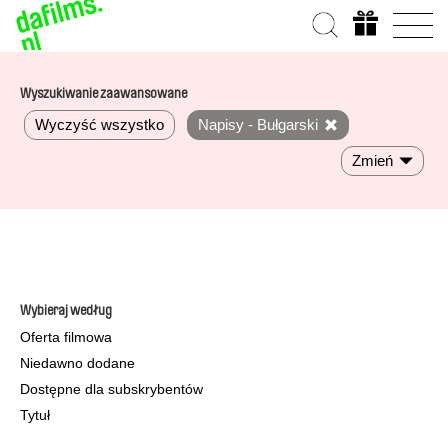
Wyszukiwanie zaawansowane
Wyczyść wszystko
Napisy - Bułgarski
Zmień
Wybieraj według
Oferta filmowa
Niedawno dodane
Dostępne dla subskrybentów
Tytuł