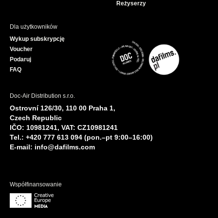
Reżyserzy
Dla użytkowników
Wykup subskrypcję
Voucher
Podaruj
FAQ
Doc-Air Distribution s.r.o.
Ostrovní 126/30, 110 00 Praha 1,
Czech Republic
IČO: 10981241, VAT: CZ10981241
Tel.: +420 777 613 094 (pon.–pt 9:00–16:00)
E-mail:
info@dafilms.com
Współfinansowanie