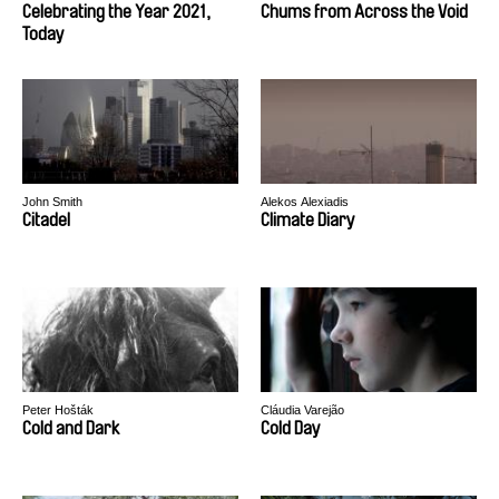
Celebrating the Year 2021,
Chums from Across the Void
Today
John Smith
Alekos Alexiadis
Citadel
Climate Diary
Peter Hošták
Cláudia Varejão
Cold and Dark
Cold Day