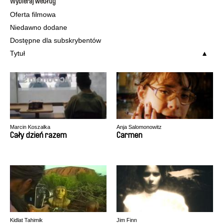
Wybieraj według
Oferta filmowa
Niedawno dodane
Dostępne dla subskrybentów
Tytuł
Marcin Koszałka
Anja Salomonowitz
Cały dzień razem
Carmen
Kidlat Tahimik
Jim Finn