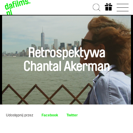
Retrospektywa
Chantal Akerman
Udostępnij przez
Facebook
Twitter