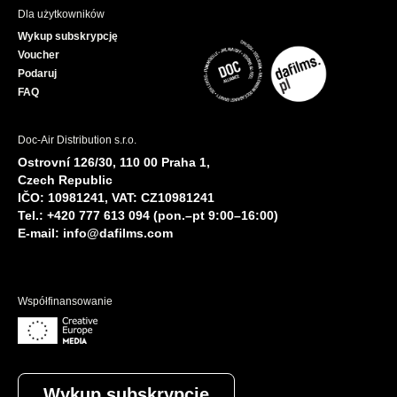
Dla użytkowników
Wykup subskrypcję
Voucher
Podaruj
FAQ
Doc-Air Distribution s.r.o.
Ostrovní 126/30, 110 00 Praha 1,
Czech Republic
IČO: 10981241, VAT: CZ10981241
Tel.: +420 777 613 094 (pon.–pt 9:00–16:00)
E-mail:
info@dafilms.com
Współfinansowanie
Wykup subskrypcję