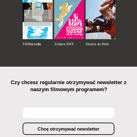
FIDMarseille
Ji.hlava IDFF
Visions du Réel
Czy chcesz regularnie otrzymywać newsletter z
naszym filmowym programem?