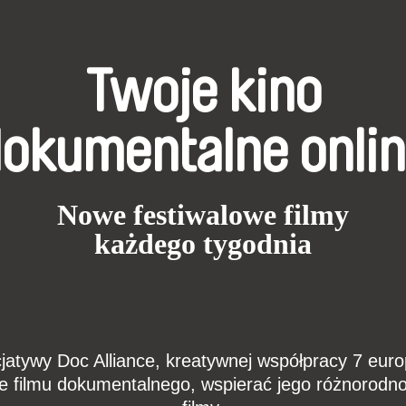
Twoje kino
okumentalne onli
Nowe festiwalowe filmy
każdego tygodnia
cjatywy Doc Alliance, kreatywnej współpracy 7 euro
e filmu dokumentalnego, wspierać jego różnorodno