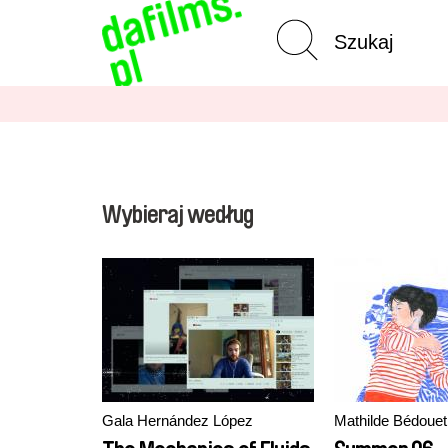
Wyszukiwanie
Wycz
zaawansowane
Wybieraj według
Gala Hernández López
Mathilde Bédouet