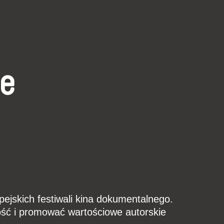
ne
pejskich festiwali kina dokumentalnego.
ść i promować wartościowe autorskie