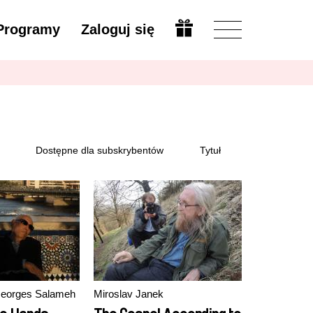
Programy
Zaloguj się
Zmień
Dostępne dla subskrybentów
Tytuł
 Georges Salameh
Miroslav Janek