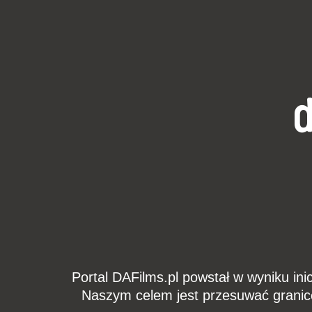
d
Portal DAFilms.pl powstał w wyniku ini
Naszym celem jest przesuwać granic