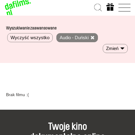
Wyszukiwanie zaawansowane
Wyczyść wszystko
Audio - Duński
Zmień
Brak filmu :(
Twoje kino