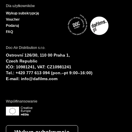
Dla użytkowników
Wykup subskrypcję
Voucher
Podaruj
FAQ
Doc-Air Distribution s.r.o.
Ostrovní 126/30, 110 00 Praha 1,
Czech Republic
IČO: 10981241, VAT: CZ10981241
Tel.: +420 777 613 094 (pon.–pt 9:00–16:00)
E-mail:
info@dafilms.com
Współfinansowanie