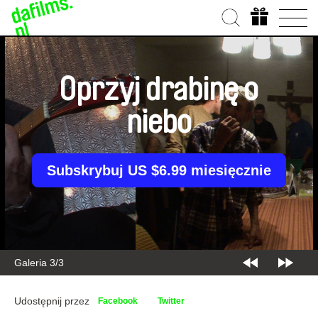
Oprzyj drabinę o
niebo
Subskrybuj US $6.99 miesięcznie
Galeria 3/3
Udostępnij przez
Facebook
Twitter