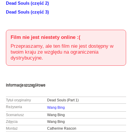
Dead Souls (część 2)
Dead Souls (część 3)
Film nie jest niestety online :(
Przepraszamy, ale ten film nie jest dostępny w
twoim kraju ze względu na ograniczenia
dystrybucyjne.
Informacje szczegółowe
Tytuł oryginalny
Dead Souls (Part 1)
Reżyseria
Wang Bing
Scenariusz
Wang Bing
Zdjęcia
Wang Bing
Montaż
Catherine Rascon