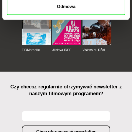
Odmowa
FIDMarseille
Ji.hlava IDFF
Visions du Réel
Czy chcesz regularnie otrzymywać newsletter z
naszym filmowym programem?