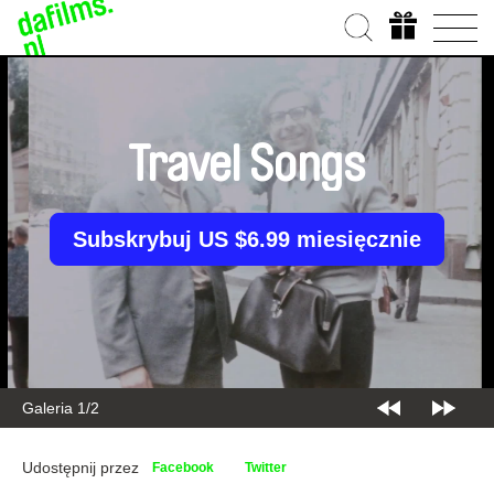
Travel Songs
Subskrybuj US $6.99 miesięcznie
Galeria 2/2
Udostępnij przez
Facebook
Twitter