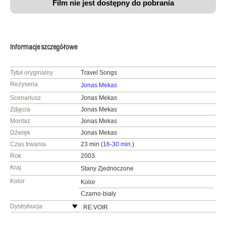
Film nie jest dostępny do pobrania
Informacje szczegółowe
Tytuł oryginalny
Travel Songs
Reżyseria
Jonas Mekas
Scenariusz
Jonas Mekas
Zdjęcia
Jonas Mekas
Montaż
Jonas Mekas
Dźwięk
Jonas Mekas
Czas trwania
23 min (
16-30 min.
)
Rok
2003
Kraj
Stany Zjednoczone
Kolor
Kolor
Czarno-biały
Dystrybucja
RE:VOIR
Francja