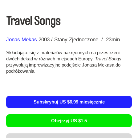
Travel Songs
Reżyseria
Rok
Jonas Mekas
2003
Stany Zjednoczone
23min
Składające się z materiałów nakręconych na przestrzeni
dwóch dekad w różnych miejscach Europy,
Travel Songs
przywołują improwizacyjne podejście Jonasa Mekasa do
podróżowania.
Subskrybuj US $6.99 miesięcznie
Obejrzyj US $1.5