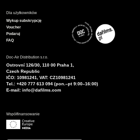
Dla użytkowników
Wykup subskrypcję
Voucher
Podaruj
FAQ
Doc-Air Distribution s.r.o.
Ostrovní 126/30, 110 00 Praha 1,
Czech Republic
IČO: 10981241, VAT: CZ10981241
Tel.: +420 777 613 094 (pon.–pt 9:00–16:00)
E-mail:
info@dafilms.com
Współfinansowanie