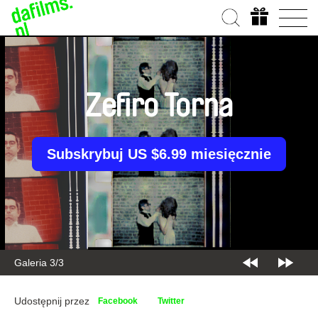
Zefiro Torna
Subskrybuj US $6.99 miesięcznie
Galeria 3/3
Udostępnij przez
Facebook
Twitter