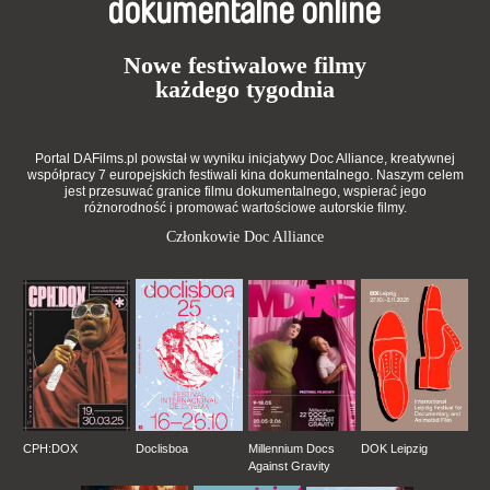
dokumentalne online
Nowe festiwalowe filmy
każdego tygodnia
Portal DAFilms.pl powstał w wyniku inicjatywy Doc Alliance, kreatywnej
współpracy 7 europejskich festiwali kina dokumentalnego. Naszym celem
jest przesuwać granice filmu dokumentalnego, wspierać jego
różnorodność i promować wartościowe autorskie filmy.
Członkowie Doc Alliance
CPH:DOX
Doclisboa
Millennium Docs
DOK Leipzig
Against Gravity