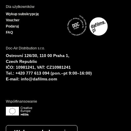
Dla użytkowników
Wykup subskrypcję
Voucher
Podaruj
FAQ
Doc-Air Distribution s.r.o.
Ostrovní 126/30, 110 00 Praha 1,
Czech Republic
IČO: 10981241, VAT: CZ10981241
Tel.: +420 777 613 094 (pon.–pt 9:00–16:00)
E-mail:
info@dafilms.com
Współfinansowanie