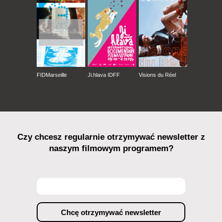
FIDMarseille
Ji.hlava IDFF
Visions du Réel
Czy chcesz regularnie otrzymywać newsletter z
naszym filmowym programem?