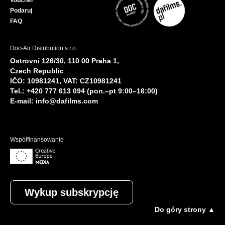
Voucher
Podaruj
FAQ
Doc-Air Distribution s.r.o.
Ostrovní 126/30, 110 00 Praha 1,
Czech Republic
IČO: 10981241, VAT: CZ10981241
Tel.: +420 777 613 094 (pon.–pt 9:00–16:00)
E-mail:
info@dafilms.com
Współfinansowanie
Wykup subskrypcję
Do góry strony ▲