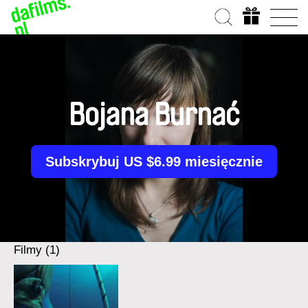
Bojana Burnać
Subskrybuj US $6.99 miesięcznie
Filmy (1)