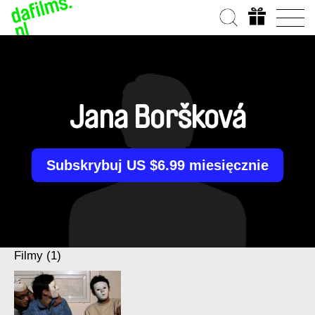
Jana Boršková
Subskrybuj US $6.99 miesięcznie
Filmy (1)