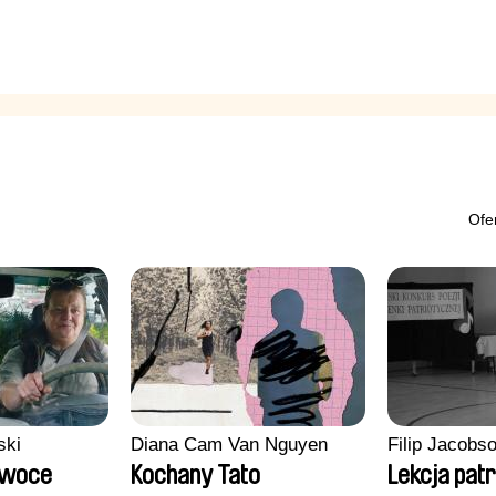
Ofe
ski
Diana Cam Van Nguyen
Filip Jacobs
Owoce
Kochany Tato
Lekcja pat