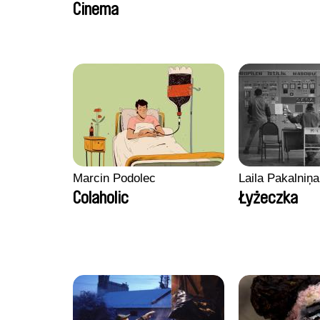
Cinema
Marcin Podolec
Laila Pakalniņa
Colaholic
Łyżeczka