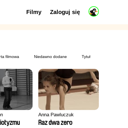
Filmy
Zaloguj się
rta filmowa
Niedawno dodane
Tytuł
on
Anna Pawluczuk
riotyzmu
Raz dwa zero