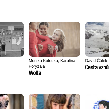
Monika Kotecka, Karolina
David Čálek
Poryzała
Cesta vzhů
Wolta