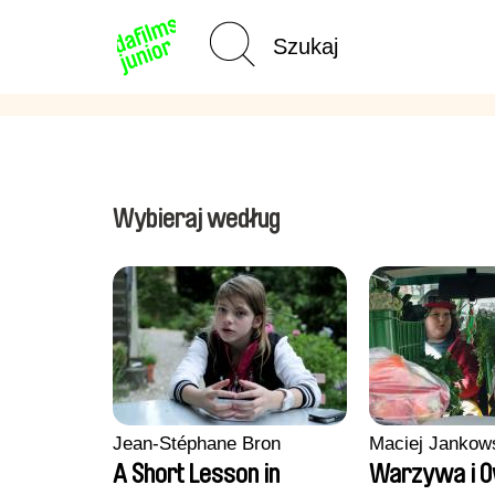
Strona
główna
Wybieraj według
Jean-Stéphane Bron
Maciej Jankow
A Short Lesson in
Warzywa i 