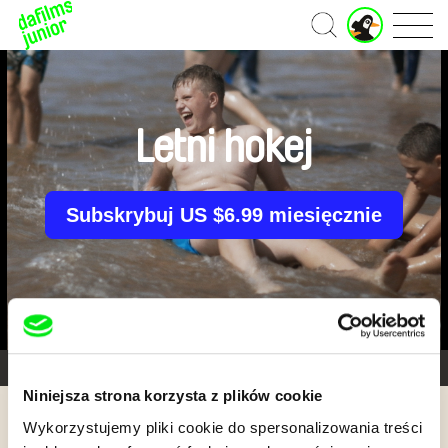
Strona
główna
Letni hokej
Subskrybuj US $6.99 miesięcznie
Galeria 3/8
Niniejsza strona korzysta z plików cookie
Wykorzystujemy pliki cookie do spersonalizowania treści