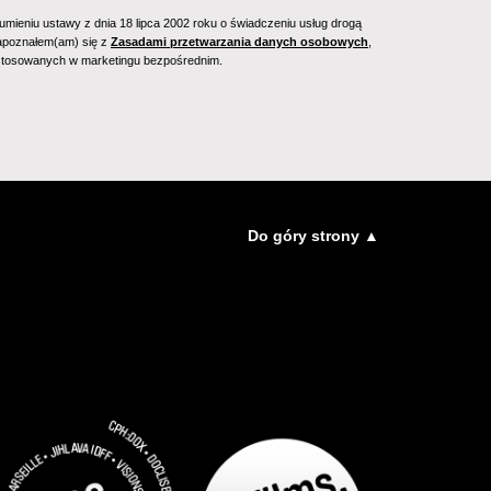
mieniu ustawy z dnia 18 lipca 2002 roku o świadczeniu usług drogą
 zapoznałem(am) się z
Zasadami przetwarzania danych osobowych
,
 stosowanych w marketingu bezpośrednim.
Do góry strony ▲