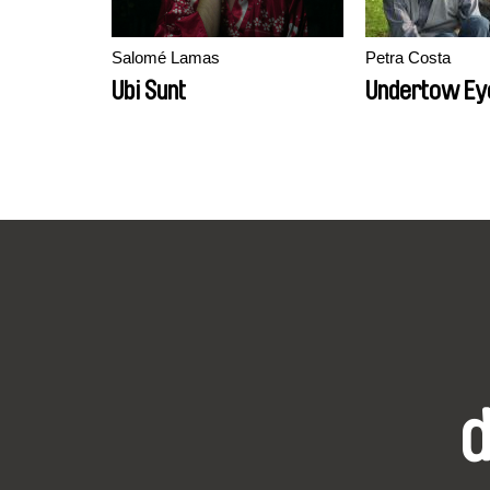
Salomé Lamas
Petra Costa
Ubi Sunt
Undertow Ey
d