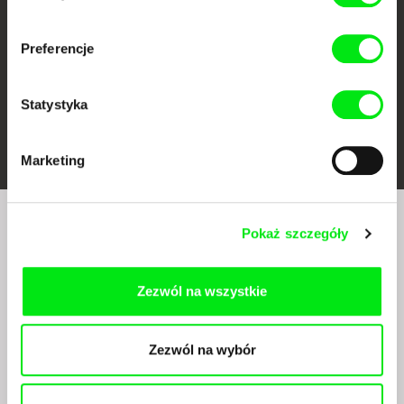
Preferencje
Statystyka
FIDMarseille
Ji.hlava IDFF
Visions du Réel
Marketing
Pokaż szczegóły
Czy chcesz regularnie otrzymywać newsletter z
naszym filmowym programem?
Zezwól na wszystkie
Zezwól na wybór