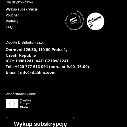
Dla użytkowników
Wykup subskrypcję
Voucher
Podaruj
FAQ
Doc-Air Distribution s.r.o.
Ostrovní 126/30, 110 00 Praha 1,
Czech Republic
IČO: 10981241, VAT: CZ10981241
Tel.: +420 777 613 094 (pon.–pt 9:00–16:00)
E-mail:
info@dafilms.com
Współfinansowanie
Wykup subskrypcję