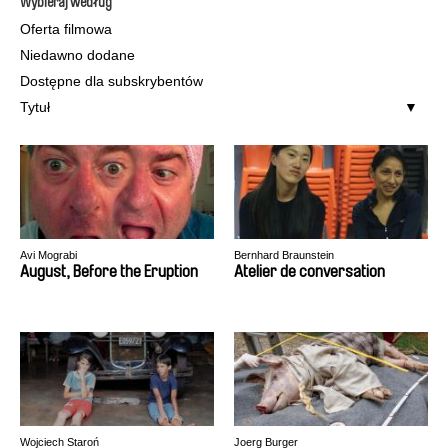
Wybieraj według
Oferta filmowa
Niedawno dodane
Dostępne dla subskrybentów
Tytuł
Avi Mograbi
Bernhard Braunstein
August, Before the Eruption
Atelier de conversation
Wojciech Staroń
Joerg Burger