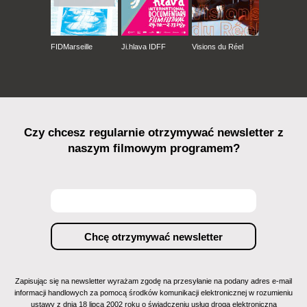
FIDMarseille
Ji.hlava IDFF
Visions du Réel
Czy chcesz regularnie otrzymywać newsletter z
naszym filmowym programem?
Zapisując się na newsletter wyrażam zgodę na przesyłanie na podany adres e-mail
informacji handlowych za pomocą środków komunikacji elektronicznej w rozumieniu
ustawy z dnia 18 lipca 2002 roku o świadczeniu usług drogą elektroniczną