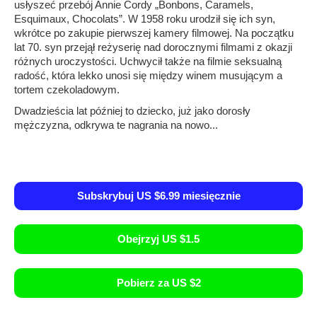
usłyszeć przebój Annie Cordy „Bonbons, Caramels,
Esquimaux, Chocolats”. W 1958 roku urodził się ich syn,
wkrótce po zakupie pierwszej kamery filmowej. Na początku
lat 70. syn przejął reżyserię nad dorocznymi filmami z okazji
różnych uroczystości. Uchwycił także na filmie seksualną
radość, która lekko unosi się między winem musującym a
tortem czekoladowym.
Dwadzieścia lat później to dziecko, już jako dorosły
mężczyzna, odkrywa te nagrania na nowo...
Subskrybuj US $6.99 miesięcznie
Obejrzyj US $1.5
Pobierz za US $2