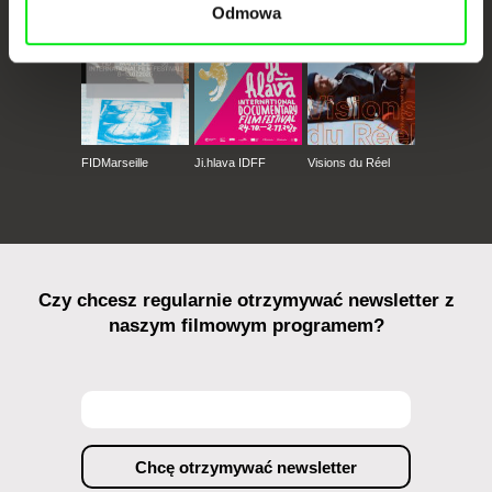
Odmowa
FIDMarseille
Ji.hlava IDFF
Visions du Réel
Czy chcesz regularnie otrzymywać newsletter z
naszym filmowym programem?