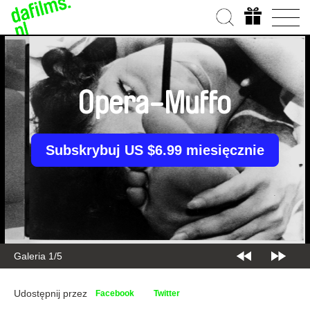
Opera-Muffo
Subskrybuj US $6.99 miesięcznie
Galeria 2/5
Udostępnij przez
Facebook
Twitter