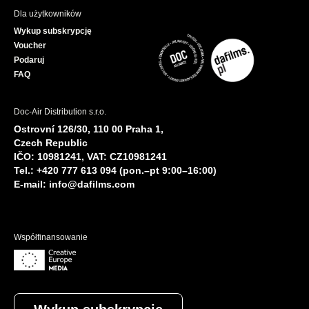
Dla użytkowników
Wykup subskrypcję
Voucher
Podaruj
FAQ
Doc-Air Distribution s.r.o.
Ostrovní 126/30, 110 00 Praha 1,
Czech Republic
IČO: 10981241, VAT: CZ10981241
Tel.: +420 777 613 094 (pon.–pt 9:00–16:00)
E-mail:
info@dafilms.com
Współfinansowanie