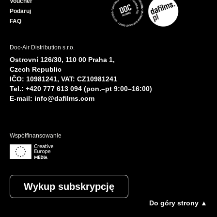
Voucher
Podaruj
FAQ
Doc-Air Distribution s.r.o.
Ostrovní 126/30, 110 00 Praha 1,
Czech Republic
IČO: 10981241, VAT: CZ10981241
Tel.: +420 777 613 094 (pon.–pt 9:00–16:00)
E-mail:
info@dafilms.com
Współfinansowanie
Wykup subskrypcję
Do góry strony ▲