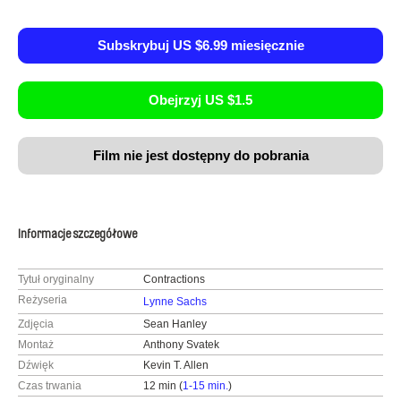
Subskrybuj US $6.99 miesięcznie
Obejrzyj US $1.5
Film nie jest dostępny do pobrania
Informacje szczegółowe
Tytuł oryginalny
Contractions
Reżyseria
Lynne Sachs
Zdjęcia
Sean Hanley
Montaż
Anthony Svatek
Dźwięk
Kevin T. Allen
Czas trwania
12 min (
1-15 min.
)