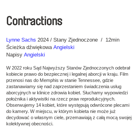
Contractions
Reżyseria
Rok
Lynne Sachs
2024
Stany Zjednoczone
12min
Ścieżka dźwiękowa
Angielski
Napisy
Angielski
W 2022 roku Sąd Najwyższy Stanów Zjednoczonych odebrał
kobiecie prawo do bezpiecznej i legalnej aborcji w kraju. Film
przenosi nas do Memphis w stanie Tennessee, gdzie
zastanawiamy się nad zaprzestaniem świadczenia usług
aborcyjnych w klinice zdrowia kobiet. Słuchamy wypowiedzi
położnika i aktywistki na rzecz praw reprodukcyjnych.
Obserwujemy 14 kobiet, które występują odwrócone plecami
do kamery. W miejscu, w którym kobieta nie może już
decydować o własnym ciele, przemawiają z całą mocą swojej
kolektywnej obecności.