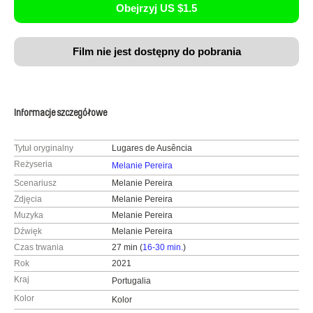
Obejrzyj US $1.5
Film nie jest dostępny do pobrania
Informacje szczegółowe
Tytuł oryginalny
Lugares de Ausência
Reżyseria
Melanie Pereira
Scenariusz
Melanie Pereira
Zdjęcia
Melanie Pereira
Muzyka
Melanie Pereira
Dźwięk
Melanie Pereira
Czas trwania
27 min (
16-30 min.
)
Rok
2021
Kraj
Portugalia
Kolor
Kolor