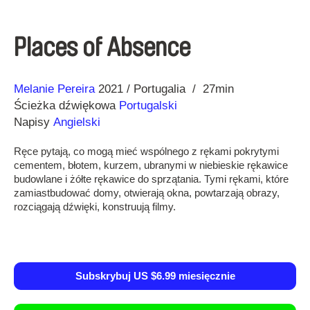
Places of Absence
Reżyseria
Rok
Melanie Pereira
2021
Portugalia
27min
Ścieżka dźwiękowa
Portugalski
Napisy
Angielski
Ręce pytają, co mogą mieć wspólnego z rękami pokrytymi
cementem, błotem, kurzem, ubranymi w niebieskie rękawice
budowlane i żółte rękawice do sprzątania. Tymi rękami, które
zamiastbudować domy, otwierają okna, powtarzają obrazy,
rozciągają dźwięki, konstruują filmy.
Subskrybuj US $6.99 miesięcznie