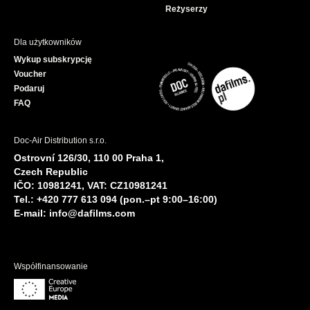
Reżyserzy
Dla użytkowników
Wykup subskrypcję
Voucher
Podaruj
FAQ
Doc-Air Distribution s.r.o.
Ostrovní 126/30, 110 00 Praha 1,
Czech Republic
IČO: 10981241, VAT: CZ10981241
Tel.: +420 777 613 094 (pon.–pt 9:00–16:00)
E-mail:
info@dafilms.com
Współfinansowanie