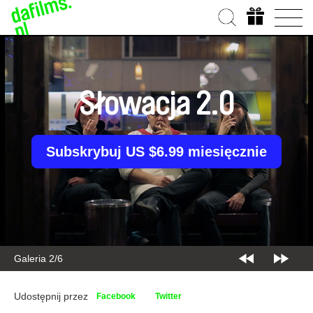
Słowacja 2.0
Subskrybuj US $6.99 miesięcznie
Galeria 2/6
Udostępnij przez
Facebook
Twitter