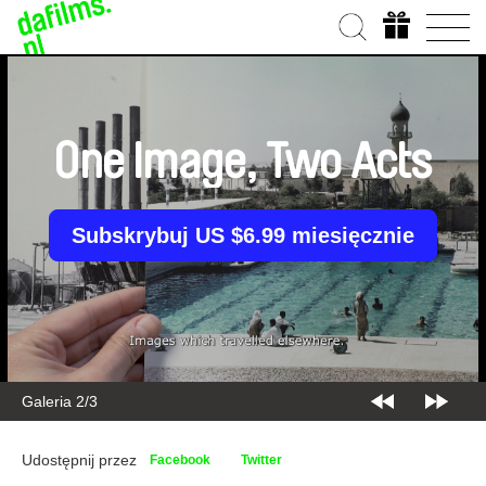
One Image, Two Acts
Subskrybuj US $6.99 miesięcznie
Galeria 2/3
Udostępnij przez
Facebook
Twitter