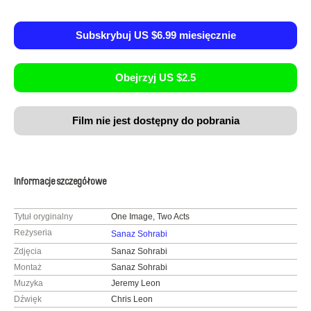
Subskrybuj US $6.99 miesięcznie
Obejrzyj US $2.5
Film nie jest dostępny do pobrania
Informacje szczegółowe
Tytuł oryginalny
One Image, Two Acts
Reżyseria
Sanaz Sohrabi
Zdjęcia
Sanaz Sohrabi
Montaż
Sanaz Sohrabi
Muzyka
Jeremy Leon
Dźwięk
Chris Leon