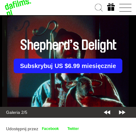
Shepherd’s Delight
Subskrybuj US $6.99 miesięcznie
Galeria 2/5
Udostępnij przez
Facebook
Twitter