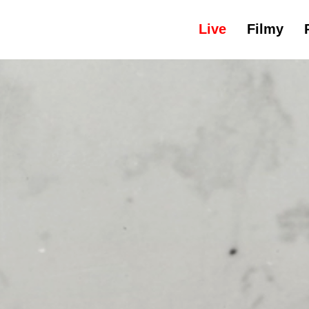
Live
Filmy