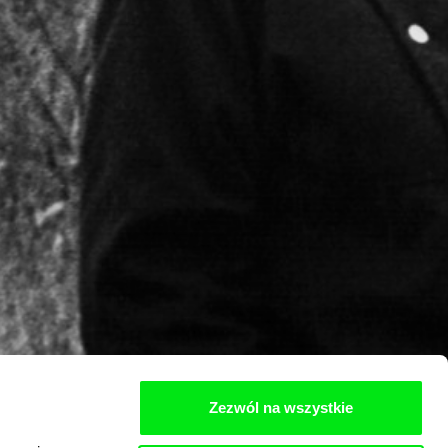
Zezwól na wszystkie