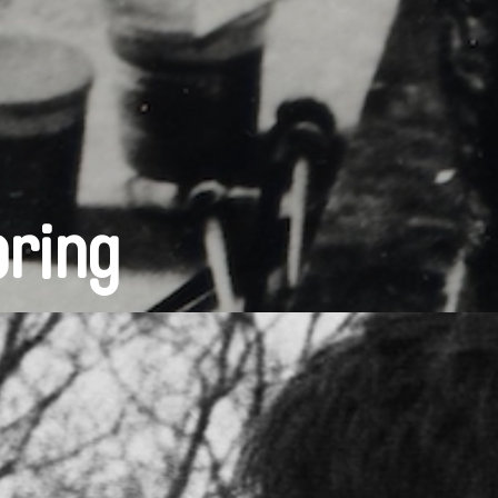
pring