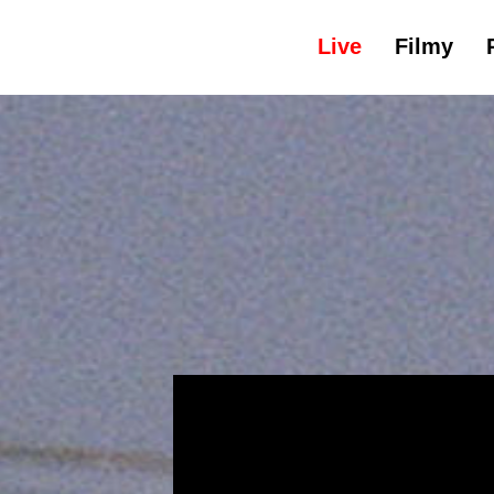
Live
Filmy