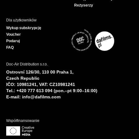
Reżyserzy
Dla użytkowników
Wykup subskrypcję
Voucher
Podaruj
FAQ
Doc-Air Distribution s.r.o.
Ostrovní 126/30, 110 00 Praha 1,
Czech Republic
IČO: 10981241, VAT: CZ10981241
Tel.: +420 777 613 094 (pon.–pt 9:00–16:00)
E-mail:
info@dafilms.com
Współfinansowanie