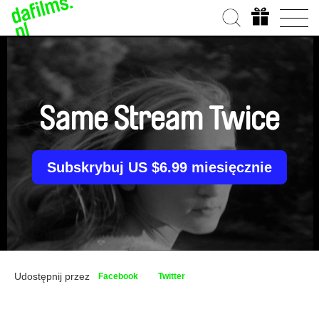
Same Stream Twice
Subskrybuj US $6.99 miesięcznie
Udostępnij przez
Facebook
Twitter