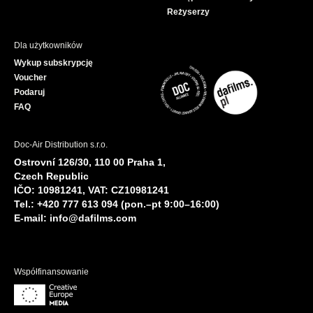
Reżyserzy
Dla użytkowników
Wykup subskrypcję
Voucher
Podaruj
FAQ
Doc-Air Distribution s.r.o.
Ostrovní 126/30, 110 00 Praha 1,
Czech Republic
IČO: 10981241, VAT: CZ10981241
Tel.: +420 777 613 094 (pon.–pt 9:00–16:00)
E-mail:
info@dafilms.com
Współfinansowanie