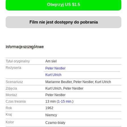
Obejrzyj US $1.5
Film nie jest dostępny do pobrania
Informacje szczegółowe
Tytuł oryginalny
Am siel
Reżyseria
Peter Nestler
Kurt Ulrich
Scenariusz
Marianne Beutler, Peter Nestler, Kurt Ulrich
Zdjęcia
Kurt Ulrich, Peter Nestler
Montaż
Peter Nestler
Czas trwania
13 min (
1-15 min.
)
Rok
1962
Kraj
Niemcy
Kolor
Czarno-biały