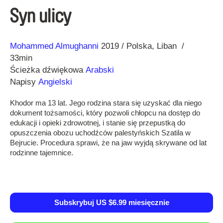
Syn ulicy
Reżyseria
Rok
Mohammed Almughanni
2019
Polska
Liban
33min
Ścieżka dźwiękowa
Arabski
Napisy
Angielski
Khodor ma 13 lat. Jego rodzina stara się uzyskać dla niego
dokument tożsamości, który pozwoli chłopcu na dostęp do
edukacji i opieki zdrowotnej, i stanie się przepustką do
opuszczenia obozu uchodźców palestyńskich Szatila w
Bejrucie. Procedura sprawi, że na jaw wyjdą skrywane od lat
rodzinne tajemnice.
Subskrybuj US $6.99 miesięcznie