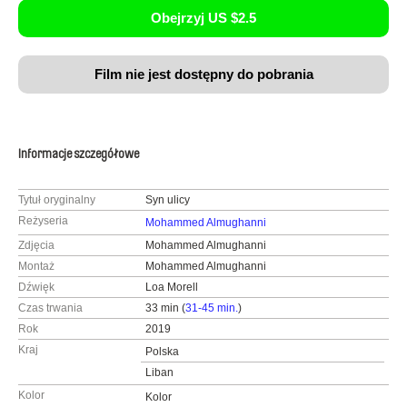
Obejrzyj US $2.5
Film nie jest dostępny do pobrania
Informacje szczegółowe
Tytuł oryginalny
Syn ulicy
Reżyseria
Mohammed Almughanni
Zdjęcia
Mohammed Almughanni
Montaż
Mohammed Almughanni
Dźwięk
Loa Morell
Czas trwania
33 min (
31-45 min.
)
Rok
2019
Kraj
Polska
Liban
Kolor
Kolor