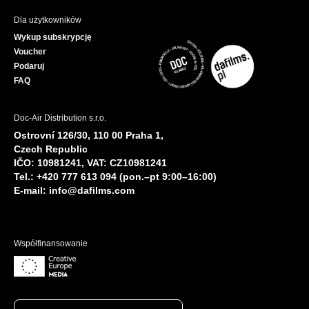
Dla użytkowników
Wykup subskrypcję
Voucher
Podaruj
FAQ
Doc-Air Distribution s.r.o.
Ostrovní 126/30, 110 00 Praha 1,
Czech Republic
IČO: 10981241, VAT: CZ10981241
Tel.: +420 777 613 094 (pon.–pt 9:00–16:00)
E-mail:
info@dafilms.com
Współfinansowanie