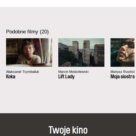
Podobne filmy (20)
Aliaksandr Tsymbaliuk
Marcin Modzelewski
Mariusz Rusiński
Koka
Lift Lady
Moja siostra
Twoje kino