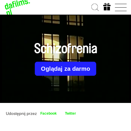
Schizofrenia
Oglądaj za darmo
Udostępnij przez
Facebook
Twitter