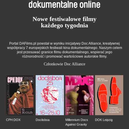
dokumentalne online
Nowe festiwalowe filmy
każdego tygodnia
Portal DAFilms.pl powstał w wyniku inicjatywy Doc Alliance, kreatywnej
współpracy 7 europejskich festiwali kina dokumentalnego. Naszym celem
jest przesuwać granice filmu dokumentalnego, wspierać jego
różnorodność i promować wartościowe autorskie filmy.
Członkowie Doc Alliance
CPH:DOX
Doclisboa
Millennium Docs
DOK Leipzig
Against Gravity