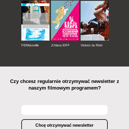
FIDMarseille
Ji.hlava IDFF
Visions du Réel
Czy chcesz regularnie otrzymywać newsletter z
naszym filmowym programem?