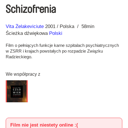
Schizofrenia
Reżyseria
Rok
Vita Żelakeviciute
2001
Polska
58min
Ścieżka dźwiękowa
Polski
Film o pełniących funkcje karne szpitalach psychiatrycznych
w ZSRR i krajach powstałych po rozpadzie Związku
Radzieckiego.
We współpracy z
Film nie jest niestety online :(